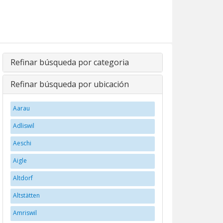
Refinar búsqueda por categoria
Refinar búsqueda por ubicación
Aarau
Adliswil
Aeschi
Aigle
Altdorf
Altstätten
Amriswil