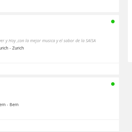
Ayer y Hoy ,con la mejor musica y el sabor de la SAlSA
rich - Zurich
ern - Bern