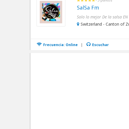
- 5 puntos
SalSa Fm
Switzerland - Canton of Zu
Frecuencia: Online
|
Escuchar