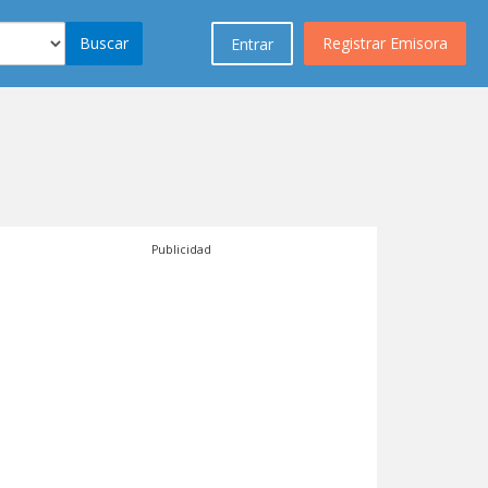
Buscar
Registrar Emisora
Entrar
Publicidad