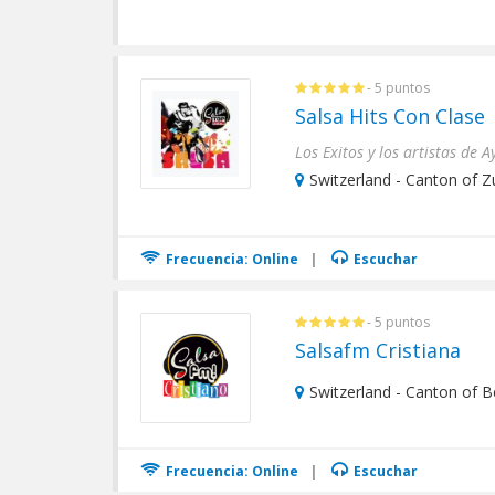
- 5 puntos
Salsa Hits Con Clase
Los Exitos y los artistas de 
Switzerland - Canton of Zu
Frecuencia: Online
|
Escuchar
- 5 puntos
Salsafm Cristiana
Switzerland - Canton of B
Frecuencia: Online
|
Escuchar