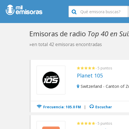
Emisoras de radio
Top 40 en Su
»en total 42 emisoras encontradas
- 5 puntos
Planet 105
Switzerland - Canton of Zu
Frecuencia: 105.0 FM
|
Escuchar
- 5 puntos