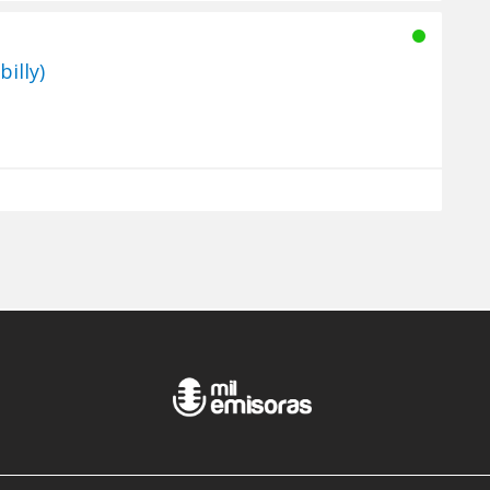
illy)