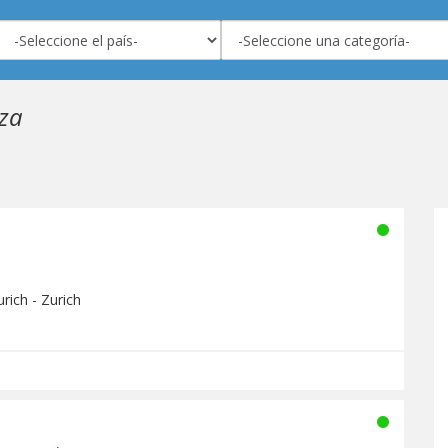
iza
rich - Zurich