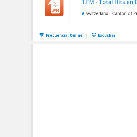
1.FM - Total Hits en 
Switzerland - Canton of Z
Frecuencia: Online
|
Escuchar