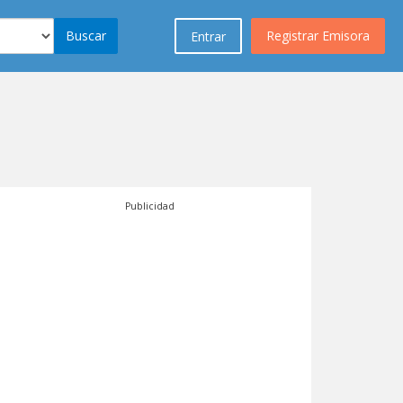
Buscar
Registrar Emisora
Entrar
Publicidad