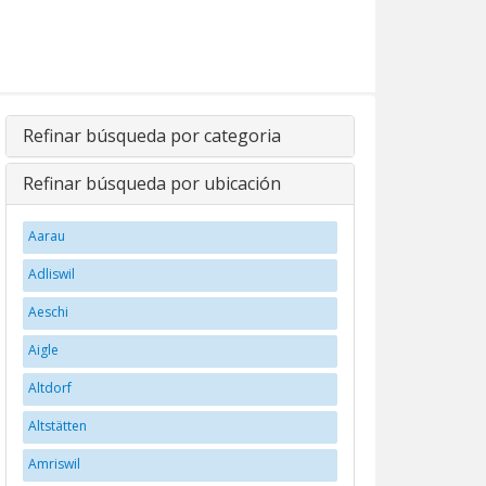
Refinar búsqueda por categoria
Refinar búsqueda por ubicación
Aarau
Adliswil
Aeschi
Aigle
Altdorf
Altstätten
Amriswil