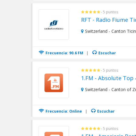
- 5 puntos
RFT - Radio Fiume Ti
Switzerland - Canton Tici
Frecuencia: 90.6 FM
|
Escuchar
- 5 puntos
1.FM - Absolute Top 
Switzerland - Canton of Z
Frecuencia: Online
|
Escuchar
- 5 puntos