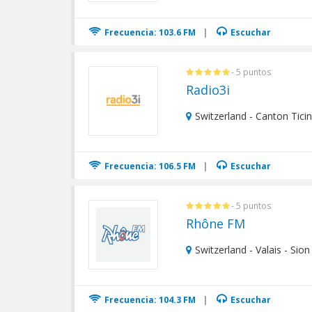
Frecuencia: 103.6 FM
|
Escuchar
- 5 puntos
Radio3i
Switzerland - Canton Tici
Frecuencia: 106.5 FM
|
Escuchar
- 5 puntos
Rhône FM
Switzerland - Valais - Sion
Frecuencia: 104.3 FM
|
Escuchar