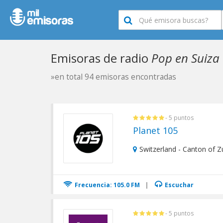
Emisoras de radio
Pop en Suiza
»en total 94 emisoras encontradas
- 5 puntos
Planet 105
Switzerland - Canton of Zu
Frecuencia: 105.0 FM
|
Escuchar
- 5 puntos