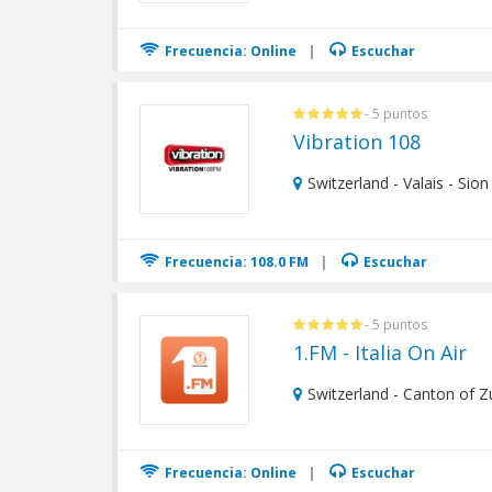
Frecuencia: Online
|
Escuchar
- 5 puntos
Vibration 108
Switzerland - Valais - Sion
Frecuencia: 108.0 FM
|
Escuchar
- 5 puntos
1.FM - Italia On Air
Switzerland - Canton of Z
Frecuencia: Online
|
Escuchar