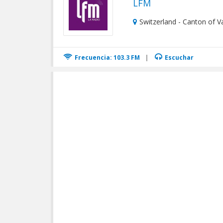
LFM
Switzerland - Canton of 
Frecuencia: 103.3 FM
|
Escuchar