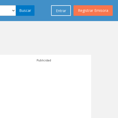
Buscar
Registrar Emisora
Entrar
Publicidad