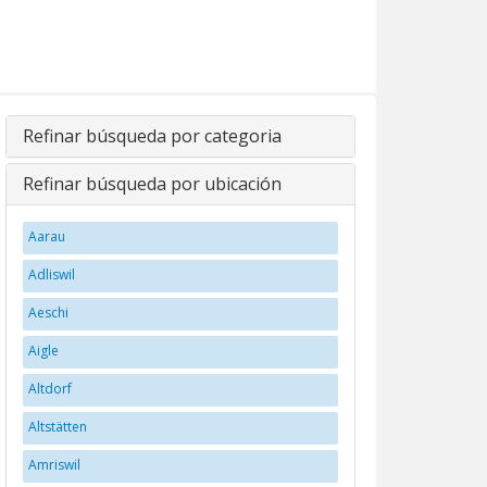
Refinar búsqueda por categoria
Refinar búsqueda por ubicación
Aarau
Adliswil
Aeschi
Aigle
Altdorf
Altstätten
Amriswil