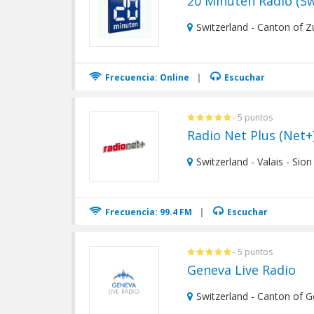
20 Minuten Radio (Sw
Switzerland - Canton of Zu
Frecuencia: Online
|
Escuchar
- 5 puntos
Radio Net Plus (Net+
Switzerland - Valais - Sion
Frecuencia: 99.4 FM
|
Escuchar
- 5 puntos
Geneva Live Radio
Switzerland - Canton of 