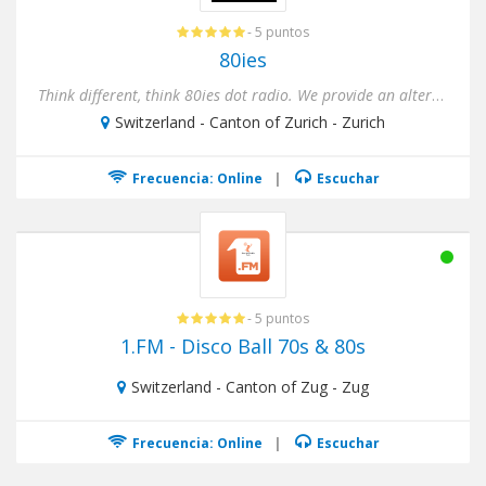
- 5 puntos
80ies
Think different, think 80ies dot radio. We provide an alternative to the typical hits of our times. We are offeri...
Switzerland - Canton of Zurich - Zurich
Frecuencia: Online
|
Escuchar
- 5 puntos
1.FM - Disco Ball 70s & 80s
Switzerland - Canton of Zug - Zug
Frecuencia: Online
|
Escuchar