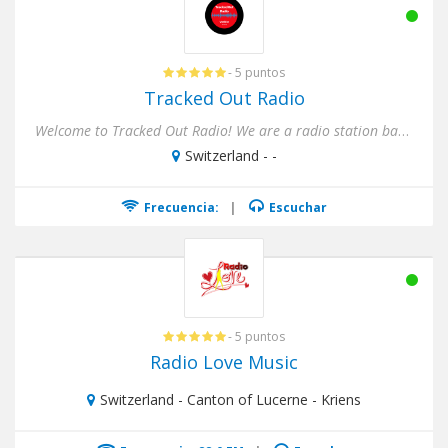
- 5 puntos
Tracked Out Radio
Welcome to Tracked Out Radio! We are a radio station based in Verbier. A ski resort famous for its outdoor winter and...
Switzerland - -
Frecuencia:
|
Escuchar
- 5 puntos
Radio Love Music
Switzerland - Canton of Lucerne - Kriens