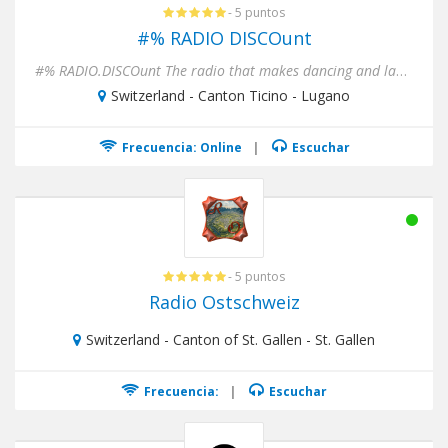
- 5 puntos
#% RADIO DISCOunt
#% RADIO.DISCOunt The radio that makes dancing and laughing, in Italian language all over the world www.radio.discoun...
Switzerland - Canton Ticino - Lugano
Frecuencia: Online
|
Escuchar
- 5 puntos
Radio Ostschweiz
Switzerland - Canton of St. Gallen - St. Gallen
Frecuencia:
|
Escuchar