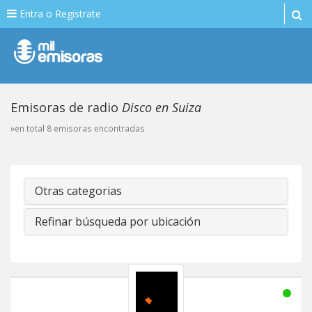
Entra o Registrate
Emisoras de radio
Disco en Suiza
»en total 8 emisoras encontradas
Otras categorias
Refinar búsqueda por ubicación