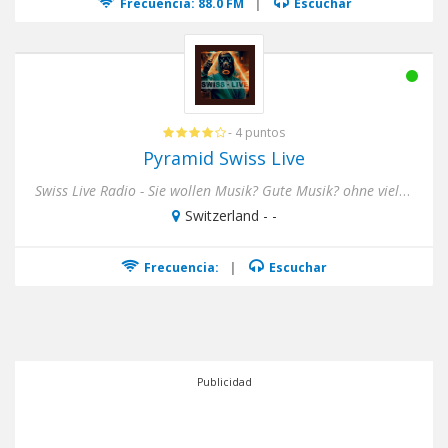
Frecuencia: 88.0 FM
|
Escuchar
- 4 puntos
Pyramid Swiss Live
Swiss Live Radio - Sie wollen Musik? Gute Musik? ohne viel gerede?Bei uns sind sie Goldrichtig. 24 Stunde lang Musik ...
Switzerland - -
Frecuencia:
|
Escuchar
Publicidad