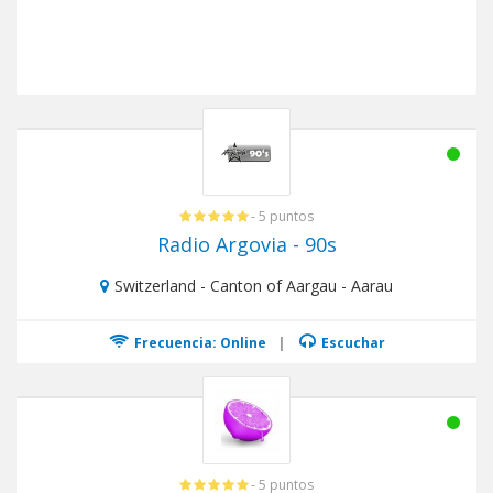
- 5 puntos
Radio Argovia - 90s
Switzerland - Canton of Aargau - Aarau
Frecuencia: Online
|
Escuchar
- 5 puntos