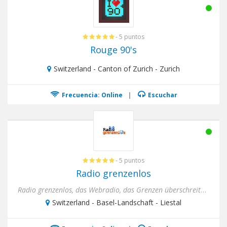
- 5 puntos
Rouge 90's
Switzerland - Canton of Zurich - Zurich
Frecuencia: Online
|
Escuchar
- 5 puntos
Radio grenzenlos
Radio grenzenlos, das Webradio, das Grenzen überschreitet. Sei es musikalisch, politisch oder kulturell. Wir sind of...
Switzerland - Basel-Landschaft - Liestal